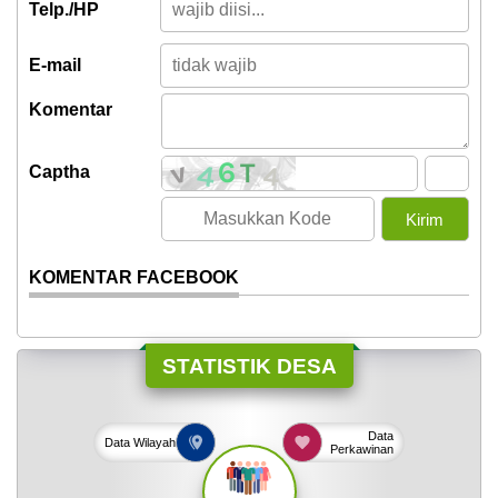
Telp./HP
E-mail
Komentar
Captha
KOMENTAR FACEBOOK
STATISTIK DESA
Data
Data
Wilayah
Perkawinan