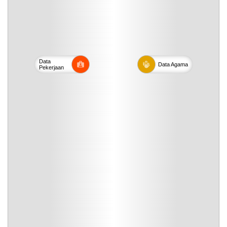
Data
Data
Agama
Pekerjaan