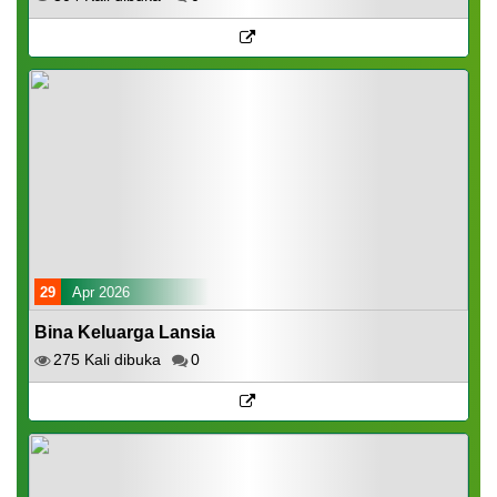
29
Apr 2026
Bina Keluarga Lansia
275 Kali dibuka
0