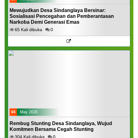
Mewujudkan Desa Sindanglaya Bersinar:
Sosialisasi Pencegahan dan Pemberantasan
Narkoba Demi Generasi Emas
65 Kali dibuka
0
04
May 2026
Rembug Stunting Desa Sindanglaya, Wujud
Komitmen Bersama Cegah Stunting
304 Kali dibuka
0