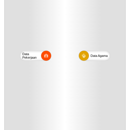
Data
Data
Agama
Pekerjaan